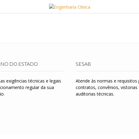
NO DO ESTADO
SESAB
s exigências técnicas e legais
Atende às normas e requisitos 
ncionamento regular da sua
contratos, convênios, vistorias
ão.
auditorias técnicas.