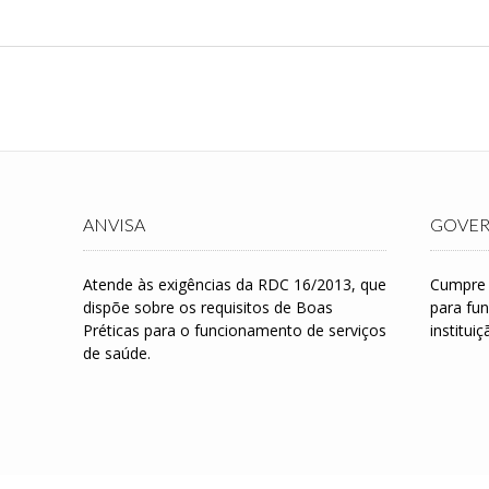
Skip
to
content
ANVISA
GOVER
Atende às exigências da RDC 16/2013, que
Cumpre a
dispõe sobre os requisitos de Boas
para fu
Préticas para o funcionamento de serviços
instituiç
de saúde.