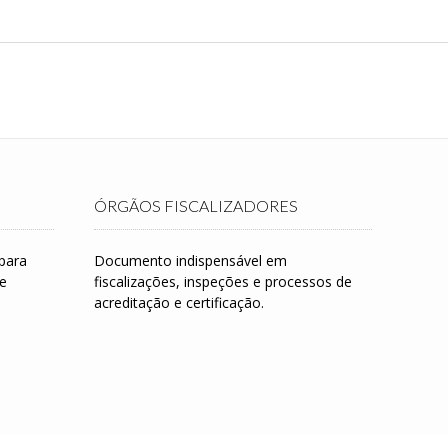
ÓRGÃOS FISCALIZADORES
para
Documento indispensável em
 e
fiscalizações, inspeções e processos de
acreditação e certificação.