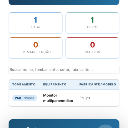
1
1
TOTAL
ATIVOS
0
0
EM MANUTENÇÃO
INATIVOS
TOMBAMENTO
EQUIPAMENTO
FABRICANTE / MODELO
SE
Monitor
Philips
UT
PAX - 29883
multiparamedico