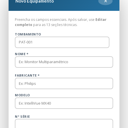
✕
Novo Equipamento
Preencha os campos essenciais. Após salvar, use
Editar
completo
para as 13 seções técnicas.
TOMBAMENTO
NOME *
FABRICANTE *
MODELO
Nº SÉRIE