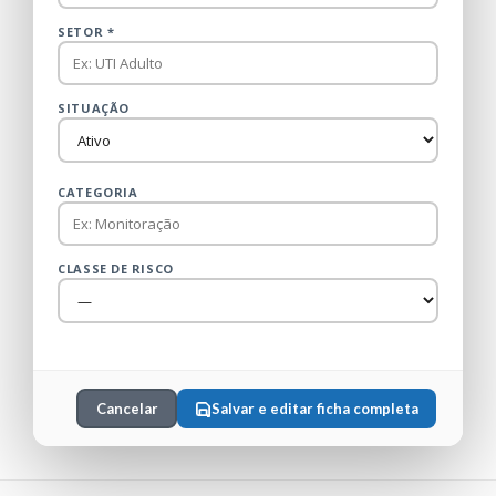
SETOR *
SITUAÇÃO
CATEGORIA
CLASSE DE RISCO
Cancelar
Salvar e editar ficha completa